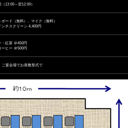
0円（13:00～翌12:00）
トボード（無料）、マイク（無料）
ンチスクリーン 4,400円
・紅茶 ＠450円
ーヒー ＠500円
合、ご宴会場でお座敷形式で