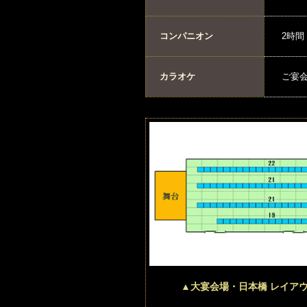
コンパニオン
2時間
カラオケ
ご宴会
▲大宴会場・日本橋 レイア