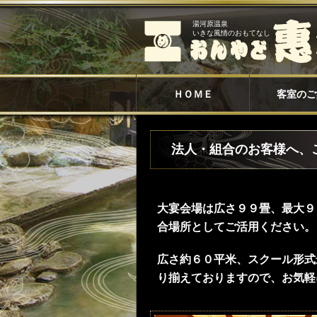
湯河原温泉
いきな風情のおもてなし
ＨＯＭＥ
客室のご
法人・組合のお客様へ、
大宴会場は広さ９９畳、最大９
合場所としてご活用ください。
広さ約６０平米、スクール形式
り揃えておりますので、お気軽