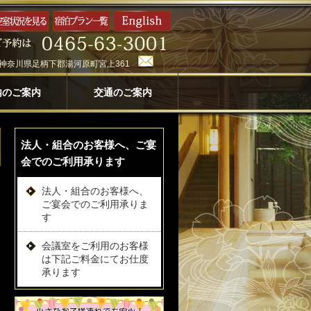
神奈川県足柄下郡湯河原町宮上361
内のご案内
交通のご案内
法人・組合のお客様へ、ご宴
会でのご利用承ります
法人・組合のお客様へ、
ご宴会でのご利用承りま
す
会議室をご利用のお客様
は下記ご料金にてお仕度
承ります