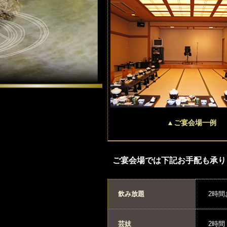
▲ご宴会場一例
ご宴会場では下記お手配も承り
飲み放題
2時間
芸妓
2時間