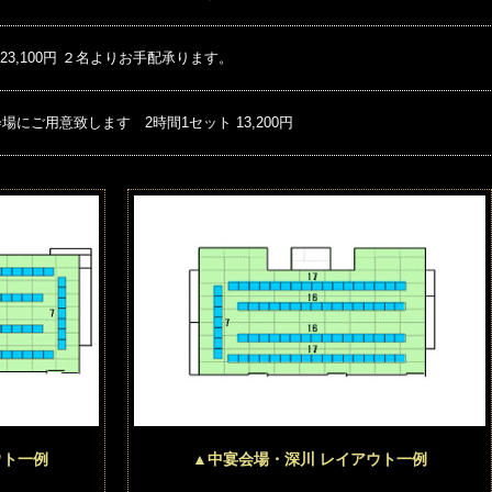
 23,100円 ２名よりお手配承ります。
場にご用意致します 2時間1セット 13,200円
ウト一例
▲中宴会場・深川 レイアウト一例