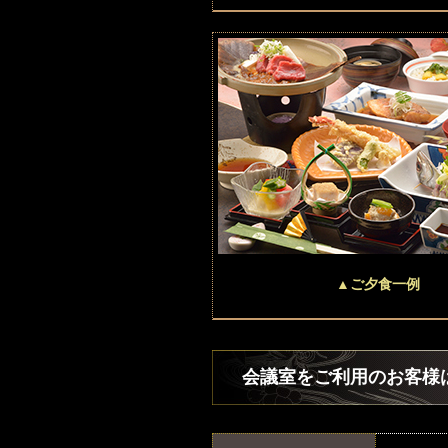
▲ご夕食一例
会議室をご利用のお客様