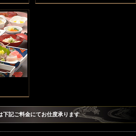
は下記ご料金にてお仕度承ります