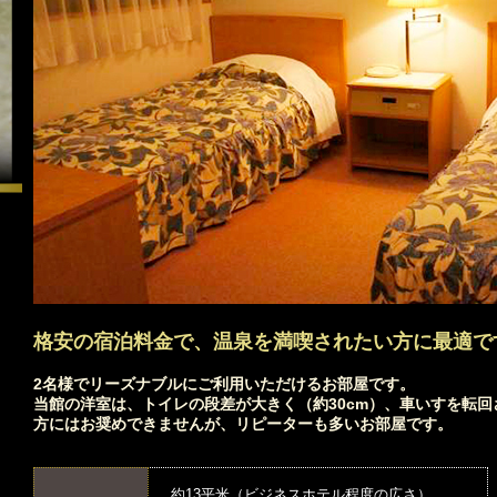
格安の宿泊料金で、温泉を満喫されたい方に最適で
2名様でリーズナブルにご利用いただけるお部屋です。
当館の洋室は、トイレの段差が大きく（約30cm）、車いすを転
方にはお奨めできませんが、リピーターも多いお部屋です。
約13平米（ビジネスホテル程度の広さ）