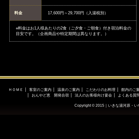
料金
17,600円～29,700円（入湯税別）
※料金はお1人様あたりの2食（ご夕食・ご朝食）付き宿泊料金の
目安です。（企画商品や特定期間は異なります。）
ＨＯＭＥ
客室のご案内
温泉のご案内
こだわりのお料理
館内のご
おんやど恵 開発合宿
法人のお客様向け宴会
よくある質
Copyright © 2015｜いきな湯河原・い