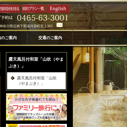
神奈川県足柄下郡湯河原町宮上361
内のご案内
交通のご案内
露天風呂付和室「山吹（やま
ぶき）」
露天風呂付和室「山吹
（やまぶき）」