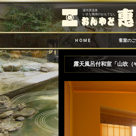
湯河原温泉
いきな風情のおもてなし
ＨＯＭＥ
客室のご
露天風呂付和室「山吹（