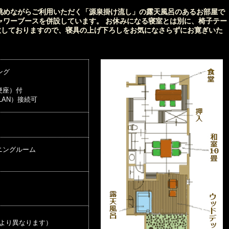
眺めながらご利用いただく「源泉掛け流し」の露天風呂のあるお部屋で
ャワーブースを併設しています。 お休みになる寝室とは別に、椅子テー
意しておりますので、寝具の上げ下ろしをお気になさらずにお寛ぎいた
ング
便座）付
線LAN）接続可
ニングルーム
ンにより異なります）